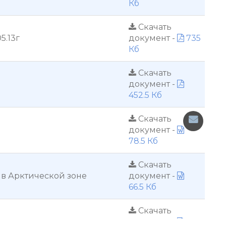
Кб
Скачать
5.13г
документ -
735
Кб
Скачать
документ -
452.5 Кб
Скачать
документ -
78.5 Кб
Скачать
в Арктической зоне
документ -
66.5 Кб
Скачать
документ -