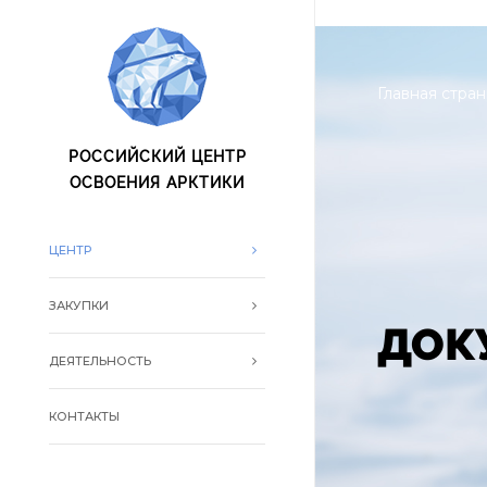
oxo.is oxo.is
Главная стра
РОССИЙСКИЙ ЦЕНТР
ОСВОЕНИЯ АРКТИКИ
ЦЕНТР
ЗАКУПКИ
ДОК
ДЕЯТЕЛЬНОСТЬ
КОНТАКТЫ