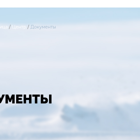
ница
/
Центр
/
Документы
УМЕНТЫ