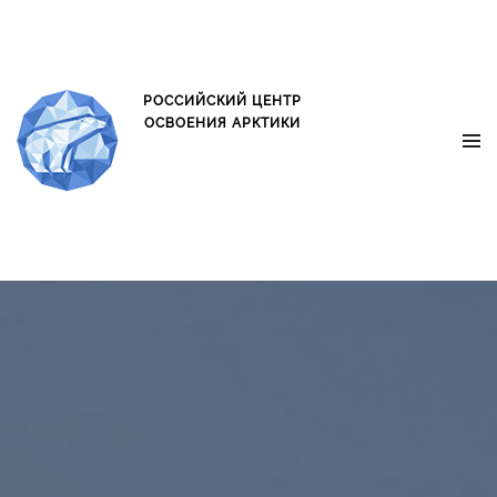
oxo.is oxo.is
РОССИЙСКИЙ ЦЕНТР
ОСВОЕНИЯ АРКТИКИ