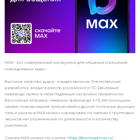
МАХ
это современный инструмент для общения и решения
-
повседневных задач
Высокое качество аудио- и видеозвонков Отечественная
разработка, входит в реестр российского ПО Денежные
переводы прямо в чатах Надёжные настройки приватности
Бесплатная отправка «тяжёлых» файлов до 4 ГБ ИИ-помощник,
сервис планирования путешествий и другие полезные функции
Чаты и каналы в МАХ можно сортировать по папкам У групповых
звонков нет ограничений по длительности и количеству
участников
Скачать МАХ можно по ссылке:
https://download.max.ru/