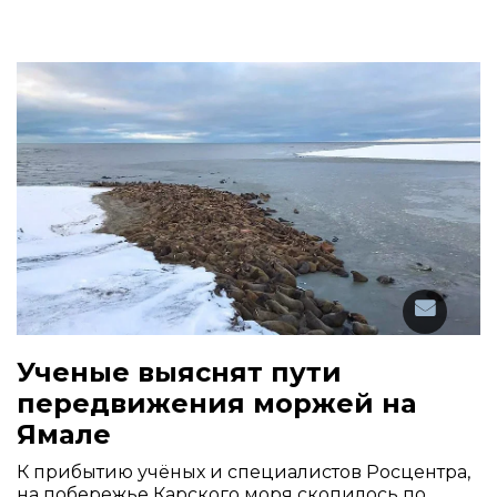
Ученые выяснят пути
передвижения моржей на
Ямале
К прибытию учёных и специалистов Росцентра,
на побережье Карского моря скопилось по