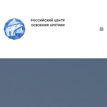
oxo.is oxo.is
РОССИЙСКИЙ ЦЕНТР
ОСВОЕНИЯ АРКТИКИ