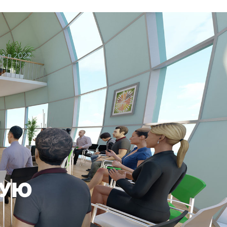
е в 2022
НУЮ