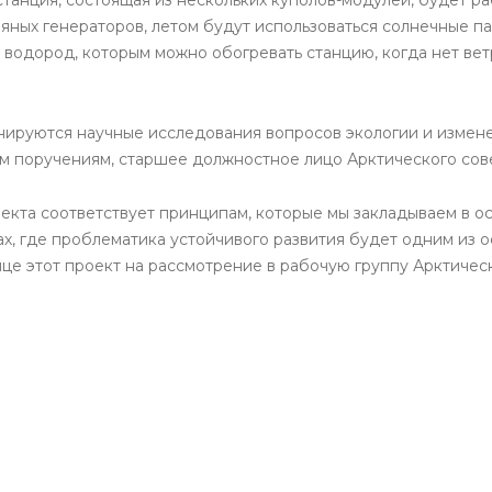
яных генераторов, летом будут использоваться солнечные па
 водород, которым можно обогревать станцию, когда нет ветр
нируются научные исследования вопросов экологии и измене
м поручениям, старшее должностное лицо Арктического сов
екта соответствует принципам, которые мы закладываем в о
дах, где проблематика устойчивого развития будет одним из
це этот проект на рассмотрение в рабочую группу Арктическ