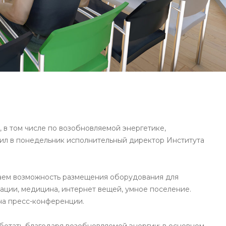
в том числе по возобновляемой энергетике,
вил в понедельник исполнительный директор Института
ваем возможность размещения оборудования для
кации, медицина, интернет вещей, умное поселение.
 на пресс-конференции.
аботать благодаря возобновляемой энергии: в основном