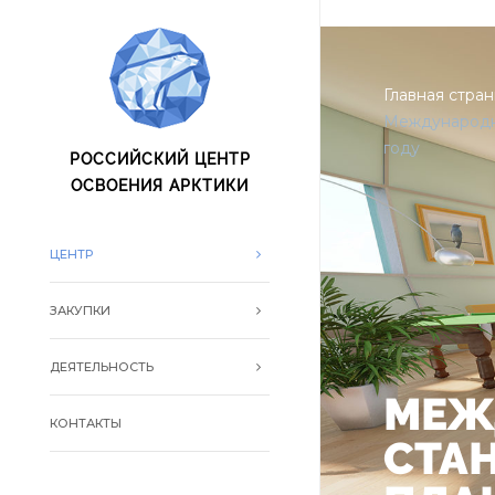
oxo.is oxo.is
Главная стра
Международну
году
РОССИЙСКИЙ ЦЕНТР
ОСВОЕНИЯ АРКТИКИ
ЦЕНТР
ЗАКУПКИ
ДЕЯТЕЛЬНОСТЬ
МЕЖ
КОНТАКТЫ
СТА