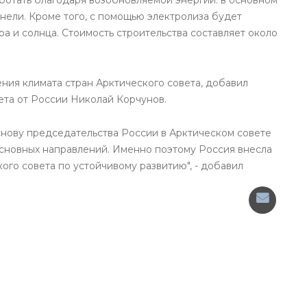
нели. Кроме того, с помощью электролиза будет
а и солнца. Стоимость строительства составляет около
ния климата стран Арктического совета, добавил
ета от России Николай Корчунов.
снову председательства России в Арктическом совете
 основных направлений. Именно поэтому Россия внесла
ого совета по устойчивому развитию", - добавил