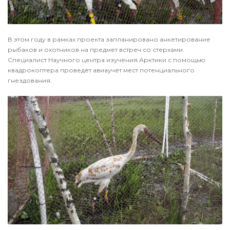
В этом году в рамках проекта запланировано анкетирование
рыбаков и охотников на предмет встреч со стерхами.
Специалист Научного центра изучения Арктики с помощью
квадрокоптера проведёт авиаучёт мест потенциального
гнездования.