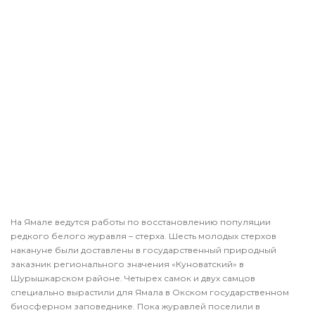
На Ямале ведутся работы по восстановлению популяции
редкого белого журавля – стерха. Шесть молодых стерхов
накануне были доставлены в государственный природный
заказник регионального значения «Куноватский» в
Шурышкарском районе. Четырех самок и двух самцов
специально вырастили для Ямала в Окском государственном
биосферном заповеднике. Пока журавлей поселили в