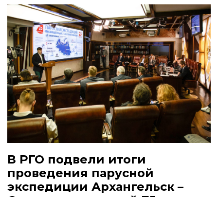
В РГО подвели итоги
проведения парусной
экспедиции Архангельск –
Омск, посвященной 75-летию
Победы в ВОВ