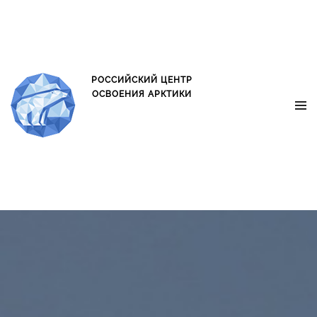
oxo.is oxo.is
РОССИЙСКИЙ ЦЕНТР
ОСВОЕНИЯ АРКТИКИ