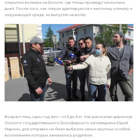
открытом вольере на болоте, где птицы проведут несколько
дней. После того, как стерхи адаптируются к местному климату и
окружающей среде, их выпустят на волю.
Возраст птиц один год, вес – от 5 до 6 кг. Как рассказал директор
Окского государственного биосферного заповедника Юрий
Маркин, для отправки на Ямал выбрали самых крупных особей,
воспитанием которых занимались родители.