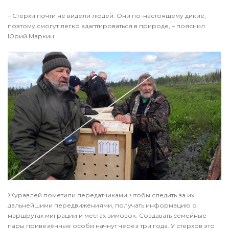
– Стерхи почти не видели людей. Они по-настоящему дикие,
поэтому смогут легко адаптироваться в природе, – пояснил
Юрий Маркин.
Журавлей пометили передатчиками, чтобы следить за их
дальнейшими передвижениями, получать информацию о
маршрутах миграции и местах зимовок. Создавать семейные
пары привезённые особи начнут через три года. У стерхов это