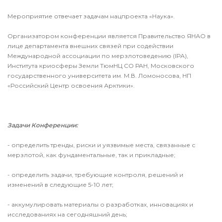
Мероприятие отвечает задачам нацпроекта «Наука».
Организатором конференции является Правительство ЯНАО в
лице департамента внешних связей при содействии
Международной ассоциации по мерзлотоведению (IPA),
Института криосферы Земли ТюмНЦ СО РАН, Московского
государственного университета им. М.В. Ломоносова, НП
«Российский Центр освоения Арктики».
Задачи Конференции:
- определить тренды, риски и уязвимые места, связанные с
мерзлотой, как фундаментальные, так и прикладные;
- определить задачи, требующие контроля, решений и
изменений в следующие 5-10 лет;
- аккумулировать материалы о разработках, инновациях и
исследованиях на сегодняшний день;