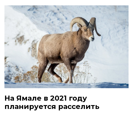
На Ямале в 2021 году
планируется расселить
снежного барана
В августе этого года при поддержке
некоммерческого партнерства "Российский