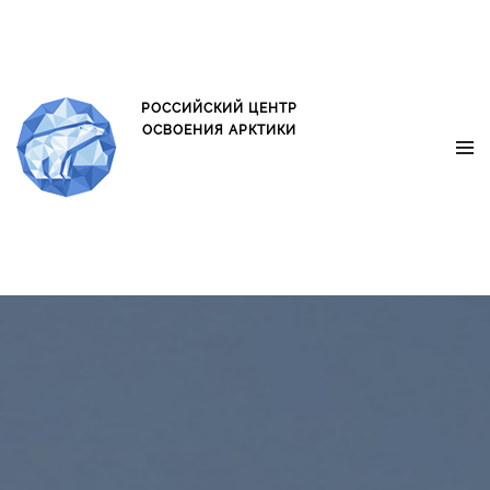
oxo.is oxo.is
РОССИЙСКИЙ ЦЕНТР
ОСВОЕНИЯ АРКТИКИ