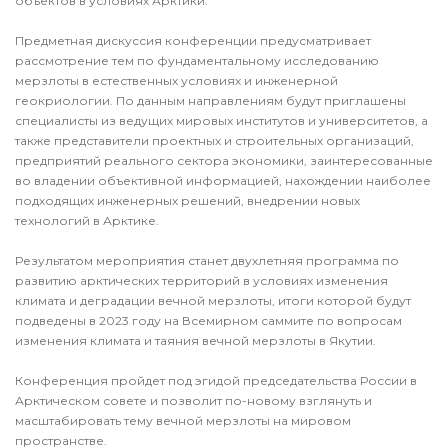
объектов в условиях Арктики.
Предметная дискуссия конференции предусматривает
рассмотрение тем по фундаментальному исследованию
мерзлоты в естественных условиях и инженерной
геокриологии. По данным направлениям будут приглашены
специалисты из ведущих мировых институтов и университетов, а
также представители проектных и строительных организаций,
предприятий реального сектора экономики, заинтересованные
во владении объективной информацией, нахождении наиболее
подходящих инженерных решений, внедрении новых
технологий в Арктике.
Результатом мероприятия станет двухлетняя программа по
развитию арктических территорий в условиях изменения
климата и деградации вечной мерзлоты, итоги которой будут
подведены в 2023 году на Всемирном саммите по вопросам
изменения климата и таяния вечной мерзлоты в Якутии.
Конференция пройдет под эгидой председательства России в
Арктическом совете и позволит по-новому взглянуть и
масштабировать тему вечной мерзлоты на мировом
пространстве.