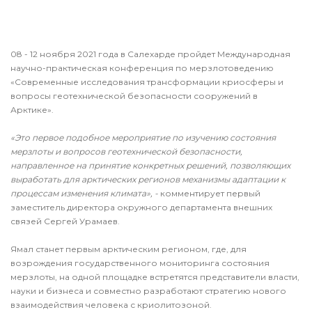
08 - 12 ноября 2021 года в Салехарде пройдет Международная
научно-практическая конференция по мерзлотоведению
«Современные исследования трансформации криосферы и
вопросы геотехнической безопасности сооружений в
Арктике».
«Это первое подобное мероприятие по изучению состояния
мерзлоты и вопросов геотехнической безопасности,
направленное на принятие конкретных решений, позволяющих
выработать для арктических регионов механизмы адаптации к
процессам изменения климата», -
комментирует первый
заместитель директора окружного департамента внешних
связей Сергей Урамаев.
Ямал станет первым арктическим регионом, где, для
возрождения государственного мониторинга состояния
мерзлоты, на одной площадке встретятся представители власти,
науки и бизнеса и совместно разработают стратегию нового
взаимодействия человека с криолитозоной.