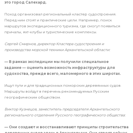
это город Салехард.
Поход организовал региональный кластер судостроения.
Перед ним стоят и практические цели. Например, поиск
маршрутов экспедиционного туризма, где смогут появиться
причалы, яхт-клубы и туристические комплексы.
Сергей Смирнов, директор Кластера судостроения и
производства морской техники Архангельской области:
— В рамках экспедиции мы получили специальное
задание — оценить возможность инфраструктуры для
судохоства, прежде всего, маломерного в этих широтах.
Ищут пути и для традиционных поморских деревянных судов.
Маршруты войдут в перечень рекомендуемых Русским
географическим обществом.
Виктор Кузнецов, заместитель председателя Архангельского
регионального отделения Русского географического общества:
— Они создают и восстанавливают принципы строительства
деревянных судов здесь в Архангельске. Они строят сейчас