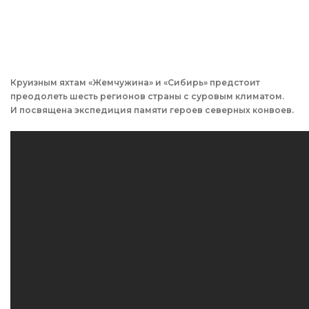
Круизным яхтам «Жемчужина» и «Сибирь» предстоит
преодолеть шесть регионов страны с суровым климатом.
И посвящена экспедиция памяти героев северных конвоев.