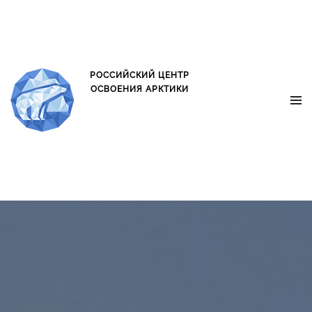
oxo.is oxo.is
РОССИЙСКИЙ ЦЕНТР
ОСВОЕНИЯ АРКТИКИ