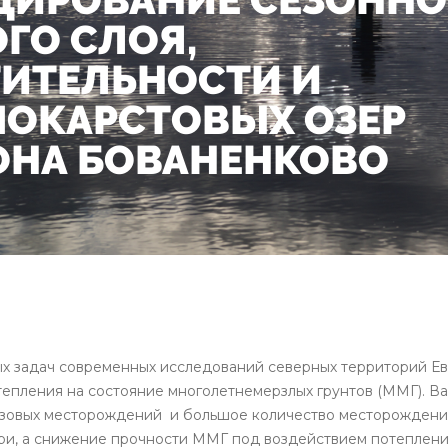
ГО СЛОЯ,
ТИТЕЛЬНОСТИ И
МОКАРСТОВЫХ ОЗЕР
ОНА БОВАНЕНКОВО
х задач современных исследований северных территорий Ев
тепления на состояние многолетнемерзлых грунтов (ММГ). Ва
зовых месторождений и большое количество месторождений
и, а снижение прочности ММГ под воздействием потепления