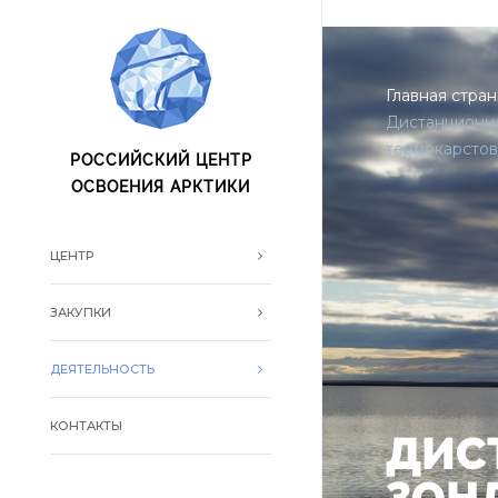
oxo.is oxo.is
Главная стра
Дистанционно
термокарстов
РОССИЙСКИЙ ЦЕНТР
ОСВОЕНИЯ АРКТИКИ
ЦЕНТР
ЗАКУПКИ
ДЕЯТЕЛЬНОСТЬ
КОНТАКТЫ
ДИС
ЗОН