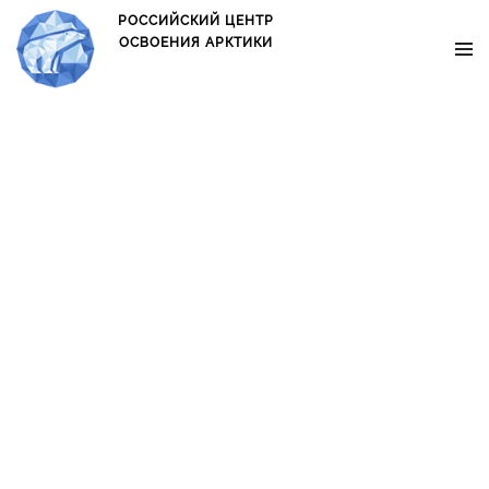
oxo.is oxo.is
РОССИЙСКИЙ ЦЕНТР
ОСВОЕНИЯ АРКТИКИ