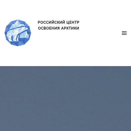
oxo.is oxo.is
РОССИЙСКИЙ ЦЕНТР
ОСВОЕНИЯ АРКТИКИ